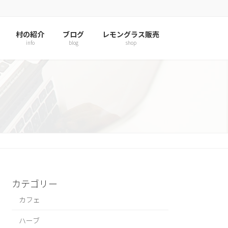
村の紹介
ブログ
レモングラス販売
info
blog
shop
カテゴリー
カフェ
ハーブ