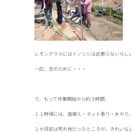
レモングラスにはイノシシは近寄らないらし
一応、念のために・・・
で、もって作業開始から約３時間、
１１時頃には、苗植え・ネット張り・水やり
１か月前は荒れ地だったところが、きれいな