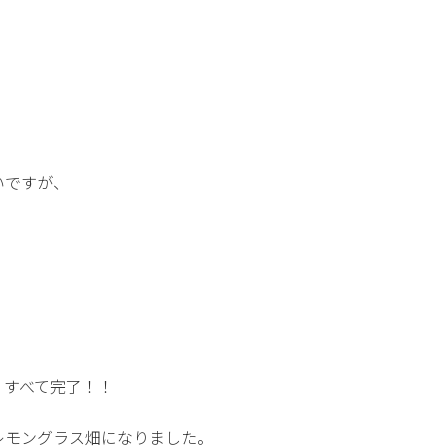
いですが、
、すべて完了！！
レモングラス畑になりました。