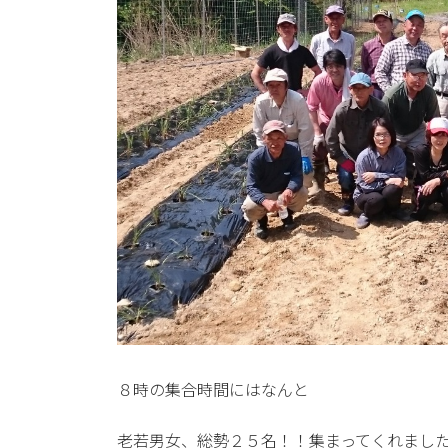
８時の集合時間にはなんと
老若男女、総勢２５名！！集まってくれまし